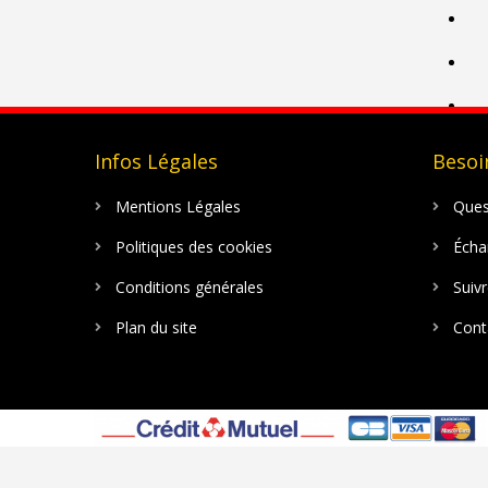
Infos Légales
Besoin
Mentions Légales
Ques
Politiques des cookies
Échan
Conditions générales
Suiv
Plan du site
Cont