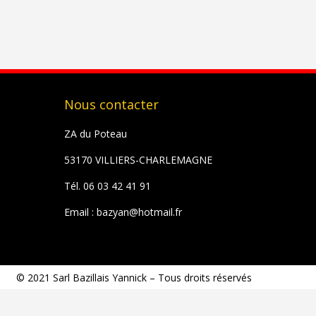
Nous contacter
ZA du Poteau
53170 VILLIERS-CHARLEMAGNE
Tél. 06 03 42 41 91
Email : bazyan@hotmail.fr
© 2021 Sarl Bazillais Yannick – Tous droits réservés