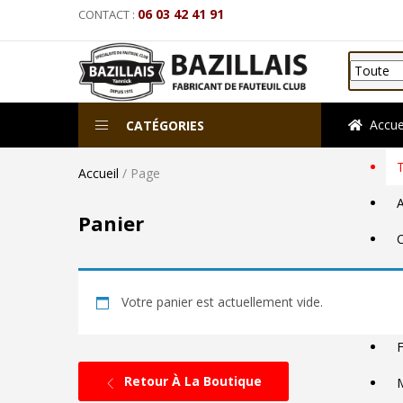
06 03 42 41 91
CONTACT :
Toute
Accue
CATÉGORIES
Accueil
/
Page
A
Panier
C
Votre panier est actuellement vide.
F
Retour À La Boutique