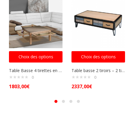
Choix des options
Choix des options
Table Basse 4 tirettes en verre
Table basse 2 tiroirs – 2 tirettes – Pieds en Fer laqué
0
0
1803,00
€
2337,00
€