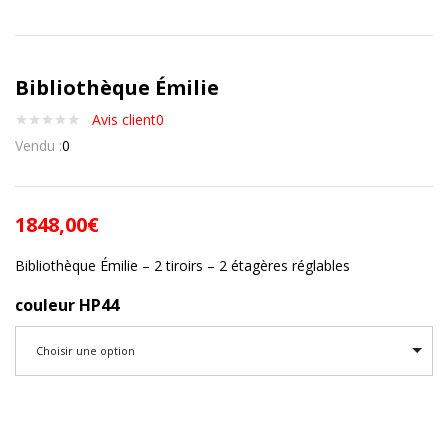
Bibliothèque Émilie
Avis client
0
Vendu :
0
1848,00
€
Bibliothèque Émilie – 2 tiroirs – 2 étagères réglables
couleur HP44
Choisir une option