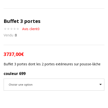
Buffet 3 portes
Avis client
0
Vendu :
0
3737,00
€
Buffet 3 portes dont les 2 portes extérieures sur pousse-lâche
couleur 699
Choisir une option