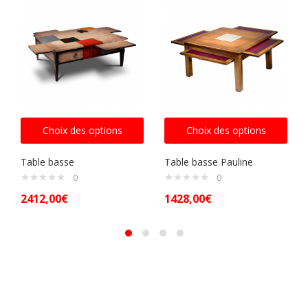
Choix des options
Choix des options
Table basse
Table basse Pauline
0
0
2412,00
€
1428,00
€