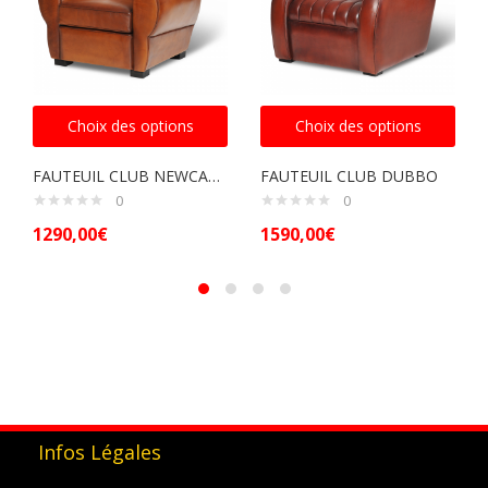
Choix des options
Choix des options
FAUTEUIL CLUB NEWCASTLE
FAUTEUIL CLUB DUBBO
0
0
1290,00
€
1590,00
€
Infos Légales