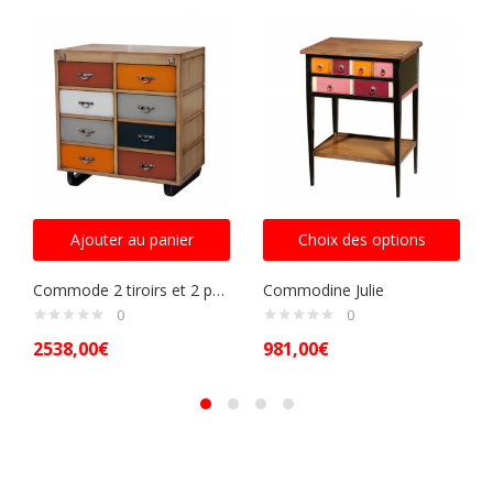
Ajouter au panier
Choix des options
Commode 2 tiroirs et 2 portes
Commodine Julie
0
0
2538,00
€
981,00
€