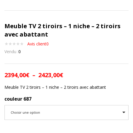
Meuble TV 2 tiroirs – 1 niche – 2 tiroirs
avec abattant
Avis client
0
Vendu :
0
2394,00
€
–
2423,00
€
Meuble TV 2 tiroirs – 1 niche – 2 tiroirs avec abattant
couleur 687
Choisir une option