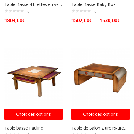
Table Basse 4 tirettes en verre
Table Basse Baby Box
0
0
1803,00
€
1502,00
€
–
1530,00
€
Choix des options
Choix des options
Table basse Pauline
Table de Salon 2 tiroirs-tirettes et 2 coffres