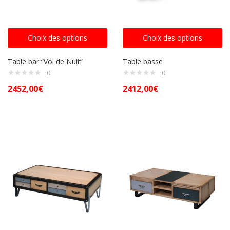
Choix des options
Choix des options
Table bar “Vol de Nuit”
Table basse
0
0
2452,00
€
2412,00
€