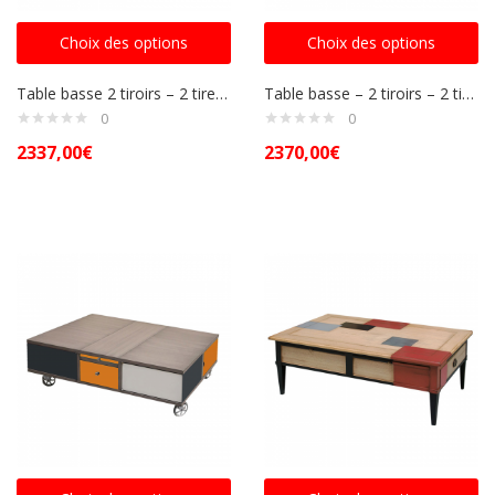
Choix des options
Choix des options
Table basse 2 tiroirs – 2 tirettes – Pieds en Fer laqué
Table basse – 2 tiroirs – 2 tirettes
0
0
2337,00
€
2370,00
€