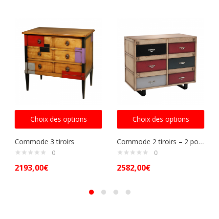
Choix des options
Choix des options
Commode 3 tiroirs
Commode 2 tiroirs – 2 portes – ref 928
0
0
2193,00
€
2582,00
€