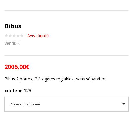
Bibus
Avis client
0
Vendu :
0
2006,00
€
Bibus 2 portes, 2 étagères réglables, sans séparation
couleur 123
Choisir une option