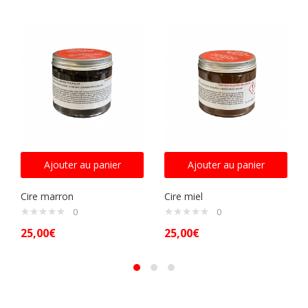
Ajouter au panier
Ajouter au panier
Cire marron
Cire miel
0
0
25,00
€
25,00
€