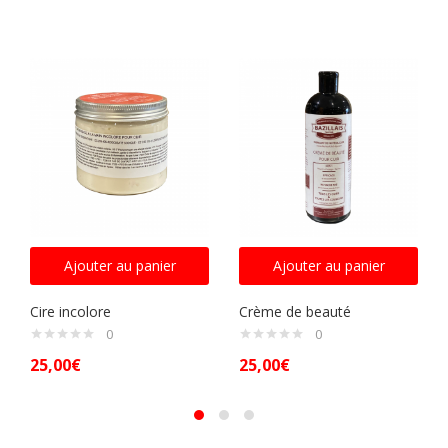
Ajouter au panier
Ajouter au panier
Cire incolore
Crème de beauté
0
0
25,00
€
25,00
€