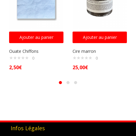
Ajouter au panier
Ajouter au panier
Ouate Chiffons
Cire marron
0
0
2,50
€
25,00
€
Infos Légales